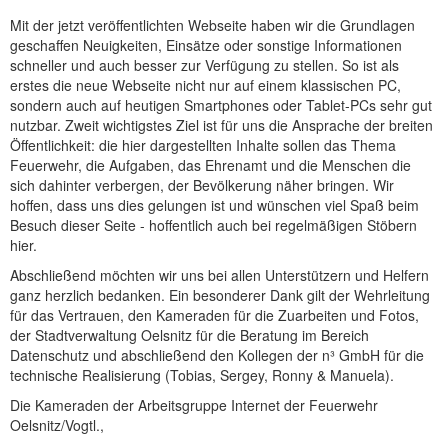
Mit der jetzt veröffentlichten Webseite haben wir die Grundlagen
geschaffen Neuigkeiten, Einsätze oder sonstige Informationen
schneller und auch besser zur Verfügung zu stellen. So ist als
erstes die neue Webseite nicht nur auf einem klassischen PC,
sondern auch auf heutigen Smartphones oder Tablet-PCs sehr gut
nutzbar. Zweit wichtigstes Ziel ist für uns die Ansprache der breiten
Öffentlichkeit: die hier dargestellten Inhalte sollen das Thema
Feuerwehr, die Aufgaben, das Ehrenamt und die Menschen die
sich dahinter verbergen, der Bevölkerung näher bringen. Wir
hoffen, dass uns dies gelungen ist und wünschen viel Spaß beim
Besuch dieser Seite - hoffentlich auch bei regelmäßigen Stöbern
hier.
Abschließend möchten wir uns bei allen Unterstützern und Helfern
ganz herzlich bedanken. Ein besonderer Dank gilt der Wehrleitung
für das Vertrauen, den Kameraden für die Zuarbeiten und Fotos,
der Stadtverwaltung Oelsnitz für die Beratung im Bereich
Datenschutz und abschließend den Kollegen der n³ GmbH für die
technische Realisierung (Tobias, Sergey, Ronny & Manuela).
Die Kameraden der Arbeitsgruppe Internet der Feuerwehr
Oelsnitz/Vogtl.,