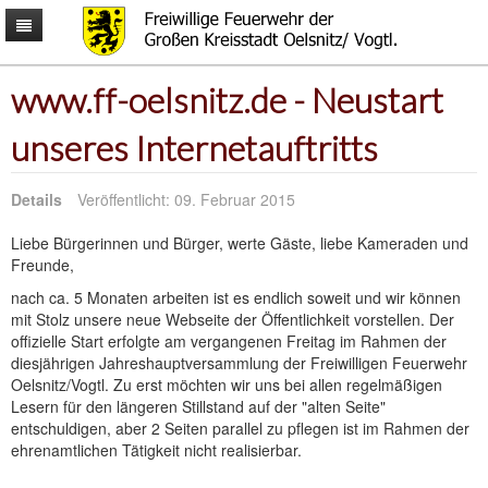
Mitmachen
www.ff-oelsnitz.de - Neustart
Aktuelles
Mitmachen
Über uns
Männer & Frauen
News
unseres Internetauftritts
Ausrüstung
Kinder & Jugendliche
Termine
Aufgaben
Interessantes
Gemeinsam
Einsatzliste
Alarmierung
Fahrzeuge
Kontakt
Einsatzkarte
Ausrückeordnung
Rollcontainer
Wetter & Warnungen
Details
Veröffentlicht: 09. Februar 2015
Einsatzgebiet
Wachen
Fragen & Antworten
Fragen & Anregungen
Ausbildung
Technik
Bürgerinformationen
Impressum
Liebe Bürgerinnen und Bürger, werte Gäste, liebe Kameraden und
Wehrleitung
Schutzausrüstung
Downloads
Freunde,
nach ca. 5 Monaten arbeiten ist es endlich soweit und wir können
mit Stolz unsere neue Webseite der Öffentlichkeit vorstellen. Der
offizielle Start erfolgte am vergangenen Freitag im Rahmen der
diesjährigen Jahreshauptversammlung der Freiwilligen Feuerwehr
Oelsnitz/Vogtl. Zu erst möchten wir uns bei allen regelmäßigen
Lesern für den längeren Stillstand auf der "alten Seite"
entschuldigen, aber 2 Seiten parallel zu pflegen ist im Rahmen der
ehrenamtlichen Tätigkeit nicht realisierbar.