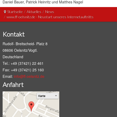
Daniel Bauer, Patrick Heinritz und Matthes Nagel
Startseite
/
Aktuelles
/
News
/
www.ff-oelsnitz.de - Neustart unseres Internetauftritts
Kontakt
Rudolf- Breitscheid- Platz 8
08606 Oelsnitz/Vogtl.
Deutschland
Tel.: +49 (37421) 22 461
Fax: +49 (37421) 25 160
Email:
info@ff-oelsnitz.de
Anfahrt