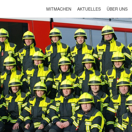
MITMACHEN
AKTUELLES
ÜBER UNS