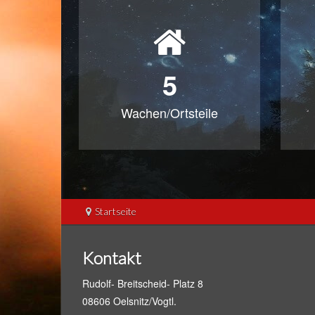
5
Wachen/Ortsteile
Startseite
Kontakt
Rudolf- Breitscheid- Platz 8
08606 Oelsnitz/Vogtl.