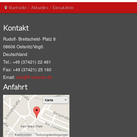
Startseite
/
Aktuelles
/
Einsatzliste
Kontakt
Rudolf- Breitscheid- Platz 8
08606 Oelsnitz/Vogtl.
Deutschland
Tel.: +49 (37421) 22 461
Fax: +49 (37421) 25 160
Email:
info@ff-oelsnitz.de
Anfahrt